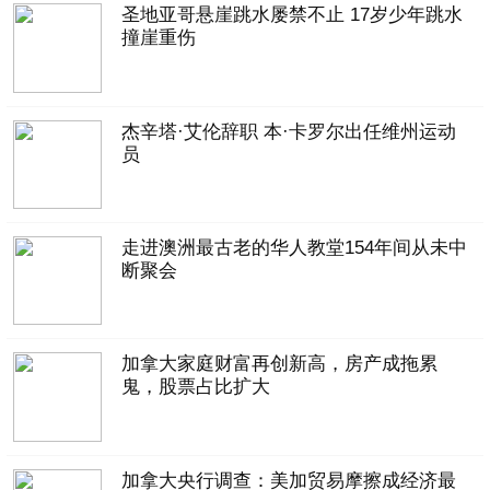
圣地亚哥悬崖跳水屡禁不止 17岁少年跳水
撞崖重伤
杰辛塔·艾伦辞职 本·卡罗尔出任维州运动
员
走进澳洲最古老的华人教堂154年间从未中
断聚会
加拿大家庭财富再创新高，房产成拖累
鬼，股票占比扩大
加拿大央行调查：美加贸易摩擦成经济最