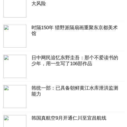
大风险
时隔150年 猎野派隔扇画重聚东京都美术
馆
日中网民追忆东野圭吾：那个不爱读书的
少年，用一生写了106部作品
韩统一部：已具备朝鲜黄江水库泄洪监测
能力
韩国真航空9月开通仁川至宜昌航线