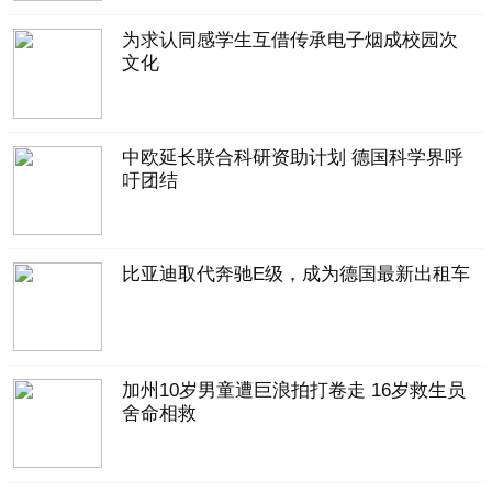
为求认同感学生互借传承电子烟成校园次
文化
中欧延长联合科研资助计划 德国科学界呼
吁团结
比亚迪取代奔驰E级，成为德国最新出租车
加州10岁男童遭巨浪拍打卷走 16岁救生员
舍命相救