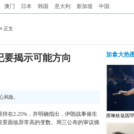
澳门
日本
韩国
意大利
新加坡
中国
>
正文
加拿大热
纪要揭示可能方向
心风险。
持在2.25%，并明确指出，伊朗战事催生
前景面临异常高的变数。周三公布的审议摘