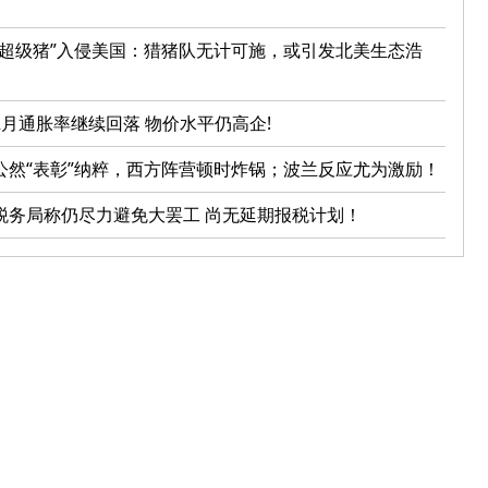
“超级猪”入侵美国：猎猪队无计可施，或引发北美生态浩
2月通胀率继续回落 物价水平仍高企!
公然“表彰”纳粹，西方阵营顿时炸锅；波兰反应尤为激励！
税务局称仍尽力避免大罢工 尚无延期报税计划！