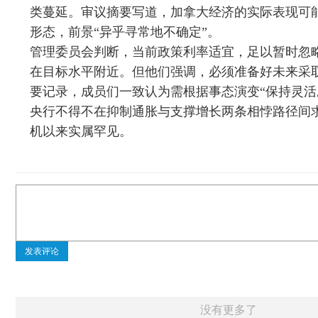
类蔓延。审议摘要写道，加拿大经济的实际表现可
形态，前景“异乎寻常地不确定”。
管理委员会判断，当前政策利率适宜，足以暂时忽
在目标水平附近。但他们强调，必须准备好未来采
要记录，成员们一致认为需根据事态演变“保持灵活
央行不得不在抑制通胀与支撑增长两条相悖路径间求
机以来实属罕见。
发表评论
没有更多了