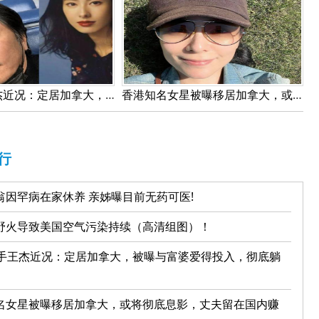
60岁歌手王杰近况：定居加拿大，被曝与富婆爱得投入，彻底躺平！
香港知名女星被曝移居加拿大，或将彻底息影，丈夫留在国内赚钱!
行
翁因罕病在家休养 亲姊曝目前无药可医!
野火导致美国空气污染持续（高清组图）！
歌手王杰近况：定居加拿大，被曝与富婆爱得投入，彻底躺
名女星被曝移居加拿大，或将彻底息影，丈夫留在国内赚