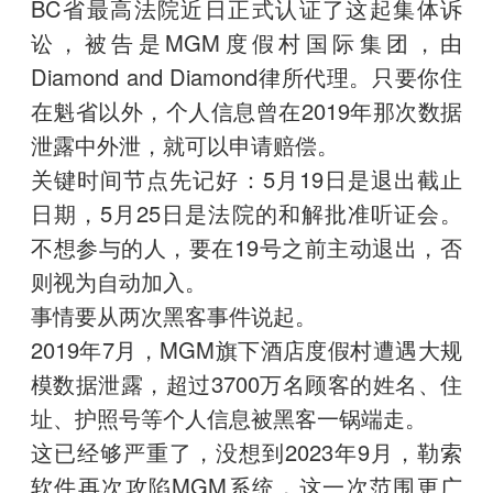
BC省最高法院近日正式认证了这起集体诉
讼，被告是MGM度假村国际集团，由
Diamond and Diamond律所代理。只要你住
在魁省以外，个人信息曾在2019年那次数据
泄露中外泄，就可以申请赔偿。
关键时间节点先记好：5月19日是退出截止
日期，5月25日是法院的和解批准听证会。
不想参与的人，要在19号之前主动退出，否
则视为自动加入。
事情要从两次黑客事件说起。
2019年7月，MGM旗下酒店度假村遭遇大规
模数据泄露，超过3700万名顾客的姓名、住
址、护照号等个人信息被黑客一锅端走。
这已经够严重了，没想到2023年9月，勒索
软件再次攻陷MGM系统，这一次范围更广