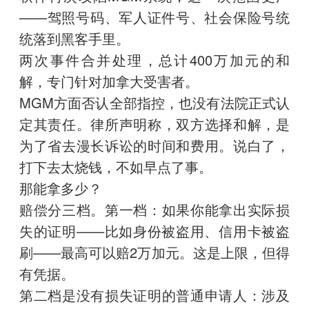
——驾照号码、军人证件号、社会保险号统
统落到黑客手里。
两次事件合并处理，总计400万加元的和
解，专门针对加拿大受害者。
MGM方面否认全部指控，也没有法院正式认
定其责任。律所声明称，双方选择和解，是
为了省去漫长诉讼的时间和费用。说白了，
打下去太烧钱，不如早点了事。
那能拿多少？
赔偿分三档。第一档：如果你能拿出实际损
失的证明——比如身份被盗用、信用卡被盗
刷——最高可以赔2万加元。这是上限，但得
有凭据。
第二档是没有损失证明的普通申请人：涉及