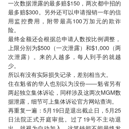
一次数据泄露的最多赔$150，两次都中招的
最多赔$300。另外还可以申请报销一年的信
用监控费用，附带最高100万加元的欺诈
险。
最终金额还会根据总申请人数按比例调整，
上限分别为$500（一次泄露）和$1,000（两
次泄露）。来的人越多，每人到手的就越
少。
所以有没有实际损失记录，差别相当大。
住在魁省的华人也别以为没份——魁省另有
两起独立集体诉讼，同样涉及这两次MGM数
据泄露，细节可上集体诉讼官方网站查询。
再重复一遍：5月19日是退出截止日，5月25
日法院正式开庭审批。过了19号不主动退
出，就视为自动加入。这笔钱能不能最终发