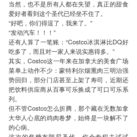
当然，也不是所有人都在失望，真正的甜食
爱好者看到这个圣代已经坐不住了。
“好吧，你们得逞了，我来了。”
“发动汽车！！！”
还有人算了一笔账：“Costco冰淇淋比DQ好
吃多了，而且对一家人来说实惠得多。”
其实，Costco这一年来在加拿大的美食广场
菜单上动作不少：蒙特利尔烟熏肉三明治强
势回归，部分门店甚至上架了寿司，近期还
把饮料供应商从百事可乐换成了可口可乐系
列。
但不管Costco怎么折腾，那个藏在无数加拿
大华人心底的鸡肉卷梦，始终是一块解不了
的心病。
这次的焦糖布朗尼圣代，你会专程去试试