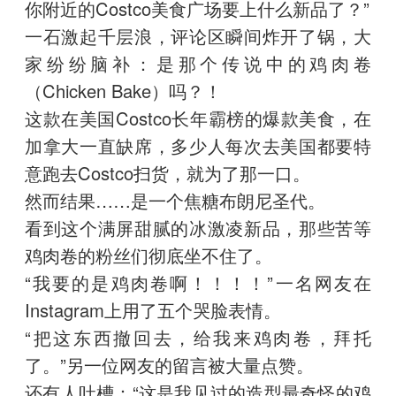
你附近的Costco美食广场要上什么新品了？”
一石激起千层浪，评论区瞬间炸开了锅，大
家纷纷脑补：是那个传说中的鸡肉卷
（Chicken Bake）吗？！
这款在美国Costco长年霸榜的爆款美食，在
加拿大一直缺席，多少人每次去美国都要特
意跑去Costco扫货，就为了那一口。
然而结果……是一个焦糖布朗尼圣代。
看到这个满屏甜腻的冰激凌新品，那些苦等
鸡肉卷的粉丝们彻底坐不住了。
“我要的是鸡肉卷啊！！！！”一名网友在
Instagram上用了五个哭脸表情。
“把这东西撤回去，给我来鸡肉卷，拜托
了。”另一位网友的留言被大量点赞。
还有人吐槽：“这是我见过的造型最奇怪的鸡