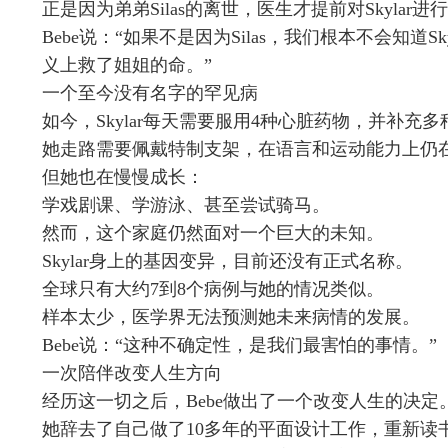
正是因为弟弟Silas的离世，医生才提前对Skyla
Bebe说：“如果不是因为Silas，我们根本不会知道
义上救了姐姐的命。”
一个至今没有名字的罕见病
如今，Skylar每天需要服用4种心脏药物，并补充
她走路需要佩戴特制支架，在语言和运动能力上仍
但她也在慢慢成长：
学戏剧课、学游泳、甚至尝试骑马。
然而，这个家庭仍然面对一个巨大的未知。
Skylar身上的基因变异，目前还没有正式名称。
全球只有大约7到8个病例与她的情况类似。
样本太少，医学界无法预测她未来病情的发展。
Bebe说：“这种不确定性，是我们最害怕的事情。”
一次陪伴改变人生方向
经历这一切之后，Bebe做出了一个改变人生的决定
她辞去了自己做了10多年的平面设计工作，重新读