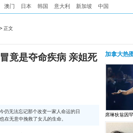
澳门
日本
韩国
意大利
新加坡
中国
>
正文
加拿大热
感冒竟是夺命疾病 亲姐死
，至今仍无法忘记那个改变一家人命运的日
却也在无意中挽救了女儿的生命。