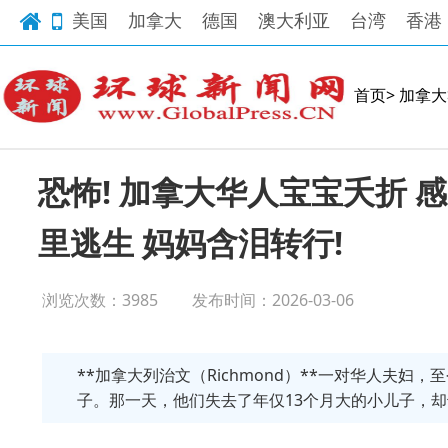
美国
加拿大
德国
澳大利亚
台湾
香港
首页>
加拿大
恐怖! 加拿大华人宝宝夭折 
里逃生 妈妈含泪转行!
浏览次数：3985
发布时间：2026-03-06
**加拿大列治文（Richmond）**一对华人夫妇
子。那一天，他们失去了年仅13个月大的小儿子，