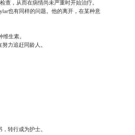
r进行检查，从而在病情尚未严重时开始治疗。
Skylar也有同样的问题。他的离开，在某种意
多种维生素。
在努力追赶同龄人。
。
书，转行成为护士。