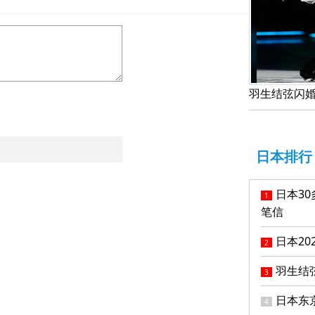
日本排行
日本3
1
笔信
日本20
2
羽生结
3
日本东
4