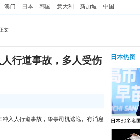
澳门
日本
韩国
意大利
新加坡
中国
正文
日本热图
入人行道事故，多人受伤
车冲入人行道事故，肇事司机逃逸。有消息