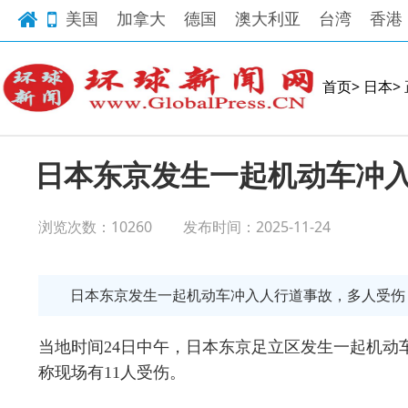
美国
加拿大
德国
澳大利亚
台湾
香港
首页>
日本>
日本东京发生一起机动车冲
浏览次数：10260
发布时间：2025-11-24
日本东京发生一起机动车冲入人行道事故，多人受伤
当地时间24日中午，日本东京足立区发生一起机动
称现场有11人受伤。