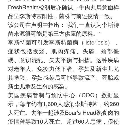
FreshRealm检测后亦确认，牛肉丸扁意面样
品呈李斯特菌阳性，菌株与前述疫情一致。
该公司在声明中指出：“我们一直认为李斯特
菌来源很可能是第三方供应的原料。”
李斯特菌可引发李斯特菌病（listeriosis），
症状包括发烧、肌肉疼痛、头痛、颈部僵
硬、意识混乱、失去平衡与抽搐。这种疾病
对老年人、免疫力低下者、孕妇及新生儿尤
其危险。孕妇感染后可能导致流产、死胎或
新生儿危及生命的感染。
美国疾病管制与预防中心（CDC）数据显
示，每年约有1,600人感染李斯特菌，约260
人死亡。去年一起涉及Boar’s Head熟食肉的
疫情曾导致10人死亡、超过60人患病，促使