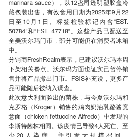
marinara sauce），以12盎司透明塑胶盒冷
藏包装出售，有效食用日期为2025年9月22
日至10月1日。标签检验标记内含“EST.
50784”和“EST. 47718”。这些产品已配送至
全美沃尔玛门市，部分可能仍在消费者冰箱
中。
分销商FreshRealm表示，已建议沃尔玛本周
下架相关餐点。沃尔玛方面也证实已暂停销
售并将产品撤出门市。FSIS补充说，更多产
品可能随后被纳入调查。
此次意大利面验出的菌株，与今夏沃尔玛和
克罗格（Kroger）销售的鸡肉奶油乳酪酱宽
意面（chicken fettuccine Alfredo）中发现的
李斯特菌株相同。该疫情已导致4人死亡、至
少20人染病，并引发大规模召回。