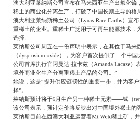
澳大利亚莱纳斯公司宣布在马来西亚生产出氧化镝
稀土的商业化分离生产，打破了中国长期主导的格
澳大利亚莱纳斯稀土公司（Lynas Rare Eart
重稀土的企业。重稀土广泛用于可再生能源技术，
选择。
莱纳斯公司周五在一份声明中表示，在其位于马来
（dysprosium oxide），为客户首次提供了一个
公司首席执行官阿曼达·拉卡兹（Amanda Laca
境外商业化生产分离重稀土产品的公司。”
她说，这是“提升供应链韧性的重要一步，并为客
择”。
莱纳斯预计将于6月生产另一种稀土元素——铽（terb
该公司表示，预计定价将反映出对中国境外稀土的
莱纳斯目前在西澳大利亚运营着Mt Weld稀土矿