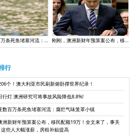
澳大利亚数百万条死鱼堵塞河流：腐烂气味笼罩小镇
刚刚，澳洲新财年预算案公布，移民配额19万！全文来了，事关每一个人！这些人大幅涨薪，房租补贴提高
排行
3206个！澳大利亚市民刷新俯卧撑世界纪录！
行灯 澳洲研究可将事故风险降低8.8%!
亚数百万条死鱼堵塞河流：腐烂气味笼罩小镇
澳洲新财年预算案公布，移民配额19万！全文来了，事关
！这些人大幅涨薪，房租补贴提高