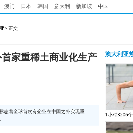
澳门
日本
韩国
意大利
新加坡
中国
亚>
正文
澳大利亚
外首家重稀土商业化生产
标志着全球首次有企业在中国之外实现重
。