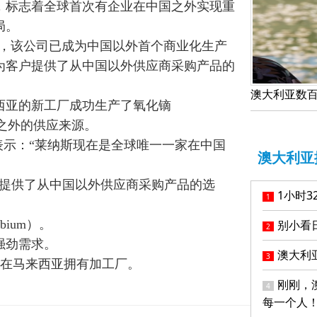
，标志着全球首次有企业在中国之外实现重
局。
hs）宣布，该公司已成为中国以外首个商业化生产
为客户提供了从中国以外供应商采购产品的
西亚的新工厂成功生产了氧化镝
中国之外的供应来源。
ze）表示：“莱纳斯现在是全球唯一一家在中国
澳大利亚
户提供了从中国以外供应商采购产品的选
1小时
1
ium）。
别小看日
2
强劲需求。
澳大利
3
，并在马来西亚拥有加工厂。
刚刚，
4
每一个人