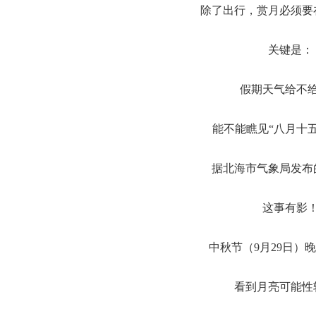
除了出行，赏月必须要
关键是：
假期天气给不
能不能瞧见
“八月十
据北海市气象局发布
这事有影
中秋节（
9月29日）
看到月亮可能性