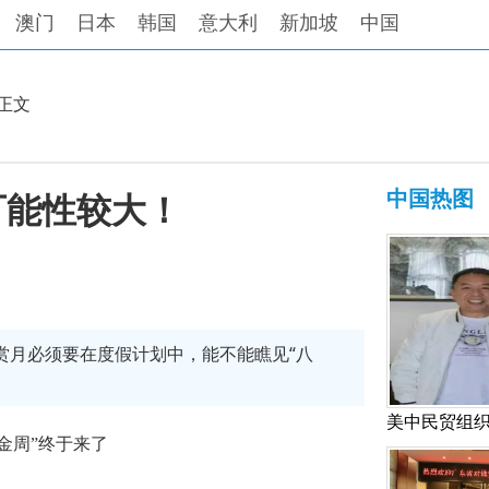
澳门
日本
韩国
意大利
新加坡
中国
正文
中国热图
可能性较大！
赏月必须要在度假计划中，能不能瞧见“八
金周”终于来了