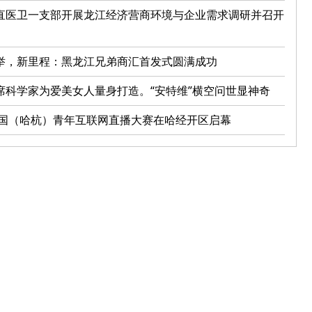
直医卫一支部开展龙江经济营商环境与企业需求调研并召开
举，新里程：黑龙江兄弟商汇首发式圆满成功
席科学家为爱美女人量身打造。“安特维”横空问世显神奇
0中国（哈杭）青年互联网直播大赛在哈经开区启幕