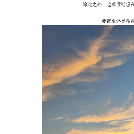
除此之外，趁着假期想
要带伞还是多