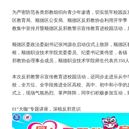
为严密防范各类邪教组织向青少年渗透，切实筑牢校园反
区教育局、顺德区公安局、顺德区反邪教协会利用开学季，
教集中宣传月暨顺德区反邪教警示宣传教育进校园活动，
顺德区委政法委副书记张鸿源在启动仪式上致辞，顺德区
根，顺德职业技术学院党委委员、纪委书记黄伟坚，各镇
邪教协会理事会成员，顺德职业技术学院师生代表共
35
本次反邪教警示宣传教育进校园活动，还同步走进乐从中
校，全方位、全学段推进全区高校、高中、初中和小学的
式上，现场气氛热烈、掌声阵阵，同学们积极参加互动，
01“大咖”专题讲座，深植反邪意识