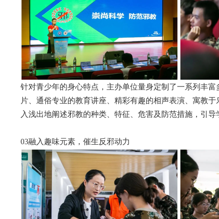
针对青少年的身心特点，主办单位量身定制了一系列丰富
片、通俗专业的教育讲座、精彩有趣的相声表演、寓教于
入浅出地阐述邪教的种类、特征、危害及防范措施，引导
03融入趣味元素，催生反邪动力