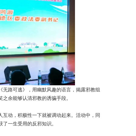
《无路可逃》，用幽默风趣的语言，揭露邪教组
笑之余能够认清邪教的诱骗手段。
人互动，积极性一下就被调动起来。活动中，同
获了一生受用的反邪知识。