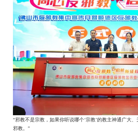
“邪教不是宗教，如果你听说哪个‘宗教’的教主神通广大
邪教。”