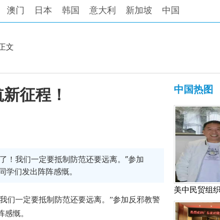
澳门
日本
韩国
意大利
新加坡
中国
正文
中国热图
航新征程！
怕了！我们一定要抵制防范还要远离。”参加
同学们发出阵阵感慨。
！我们一定要抵制防范还要远离。”参加反邪教警
阵感慨。