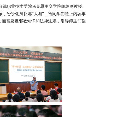
顺德职业技术学院马克思主义学院胡蓉副教授、
家，纷纷化身反邪
“大咖”，给同学们送上内容丰
多方面普及反邪教知识和法律法规，引导师生们强