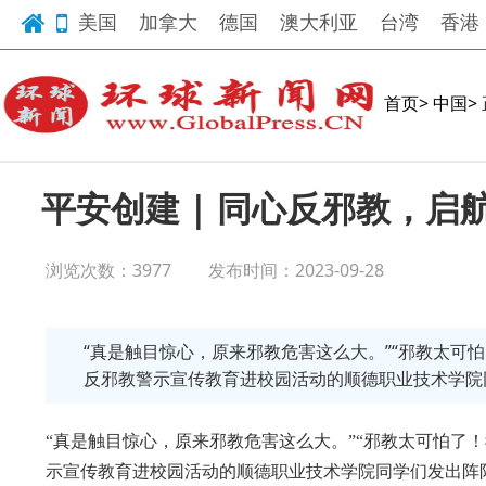
美国
加拿大
德国
澳大利亚
台湾
香港
首页>
中国>
平安创建 | 同心反邪教，启
浏览次数：3977
发布时间：2023-09-28
​“真是触目惊心，原来邪教危害这么大。”“邪教太可
反邪教警示宣传教育进校园活动的顺德职业技术学院
“真是触目惊心，原来邪教危害这么大。”“邪教太可怕了
示宣传教育进校园活动的顺德职业技术学院同学们发出阵