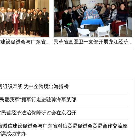
黑龙江省诚信建设促进会与广东省对俄贸易促进会贸易合作交流座谈会在哈尔滨成功举办
民革省直医卫一支部开展龙江经济营商环境与企业需求调研并召开研讨会
贸组织牵线 为中企跨境出海搭桥
人民爱我军”拥军行走进驻琼海军某部
五”民营经济法治保障研讨会在京召开
省诚信建设促进会与广东省对俄贸易促进会贸易合作交流座
尔滨成功举办