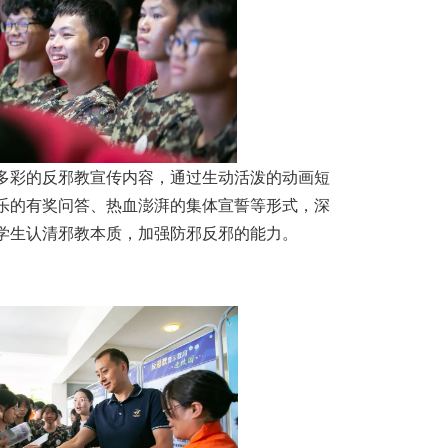
多彩的反邪教宣传内容，通过生动活泼的动画短
乐的有奖问答、热血澎湃的集体宣誓等形式，深
学生认清邪教本质，加强防邪反邪的能力。