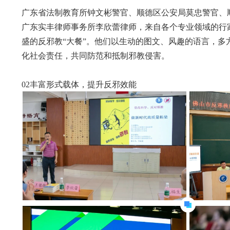
广东省法制教育所钟文彬警官、顺德区公安局莫忠警官、
广东实丰律师事务所李欣蕾律师，来自各个专业领域的行
盛的反邪教“大餐”。他们以生动的图文、风趣的语言，
化社会责任，共同防范和抵制邪教侵害。
02丰富形式载体，提升反邪效能