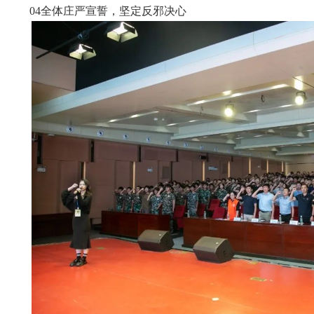
04全体庄严宣誓，坚定反邪决心