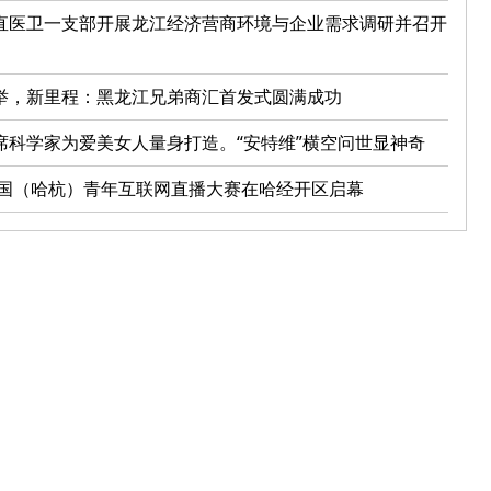
直医卫一支部开展龙江经济营商环境与企业需求调研并召开
举，新里程：黑龙江兄弟商汇首发式圆满成功
席科学家为爱美女人量身打造。“安特维”横空问世显神奇
0中国（哈杭）青年互联网直播大赛在哈经开区启幕