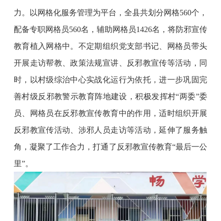
力。以网格化服务管理为平台，全县共划分网格560个，
配备专职网格员560名，辅助网格员1426名，将防邪宣传
教育植入网格中。不定期组织党支部书记、网格员带头
开展走访帮教、政策法规宣讲、反邪教宣传等活动，同
时，以村级综治中心实战化运行为依托，进一步巩固完
善村级反邪教警示教育阵地建设，积极发挥村“两委”委
员、网格员在反邪教宣传教育中的作用，适时组织开展
反邪教宣传活动、涉邪人员走访等活动，延伸了服务触
角，凝聚了工作合力，打通了反邪教宣传教育“最后一公
里”。