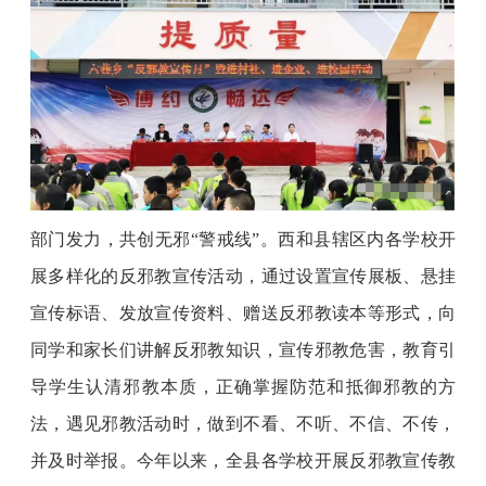
部门发力，共创无邪
“警戒线”。西和县辖区内各学校开
展多样化的反邪教宣传活动，通过设置宣传展板、悬挂
宣传标语、发放宣传资料、赠送反邪教读本等形式，向
同学和家长们讲解反邪教知识，宣传邪教危害，教育引
导学生认清邪教本质，正确掌握防范和抵御邪教的方
法，遇见邪教活动时，做到不看、不听、不信、不传，
并及时举报。今年以来，全县各学校开展反邪教宣传教