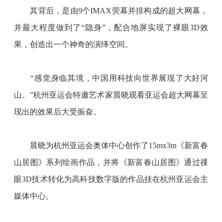
　　其背后，是由
9个IMAX荧幕并排构成的超大网幕，
并最大程度做到了“隐身”，配合地屏实现了裸眼3D效
果，创造出一个神奇的演绎空间。
“感觉身临其境，中国用科技向世界展现了大好河
山。”杭州亚运会特邀艺术家晨晓观看亚运会超大网幕呈
现出的效果后大受振奋。
　　晨晓为杭州亚运会奥体中心创作了
15mx3m《新富春
山居图》系列绘画作品，并将《新富春山居图》通过祼
眼3D技术转化为高科技数字版的作品挂在杭州亚运会主
媒体中心。