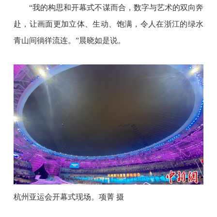
“我的构思和开幕式不谋而合，数字与艺术的双向奔
赴，让画面更加立体、生动、饱满，令人在浙江的绿水
青山间徜徉流连。”晨晓如是说。
杭州亚运会开幕式现场。项菁
摄