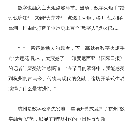
　　数字也融入主火炬点燃环节。当晚，数字火炬手
“踏
过钱塘江”，来到“大莲花”，点燃主火炬，将开幕式推向
高潮，也由此打造了亚运史上首个“数字人”点火仪式。
“上一幕还是动人的舞者，下一幕就有数字火炬手
向‘大莲花’跑来，太震撼了！”印度尼西亚《国际日报》
的记者叶露受访时感慨道，“在节目的演绎中，我能感受
到杭州的古与今、传统与现代的交融，这场开幕式生动
演绎了什么是‘杭州’。”
　　杭州是数字经济先发地，整场开幕式发挥了杭州
“数
实融合”优势，彰显了智能时代的中国科技创新。