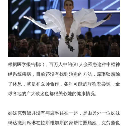
根据医学报告指出，百万人中约仅
1人会罹患这种中枢神
经系统疾病，目前还没有找到治愈的方法，席琳狄翁除
了休息，就是和医师合作，各种可能的疗程都尝试，全
球各地的广大歌迷也都很关心她的健康情况。
姊姊克劳黛并没有与席琳住在一起，是由另外一位姊妹
琳达搬到席琳在拉斯维加斯的家帮忙照顾她，克劳黛也