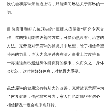
没机会和席琳亲自通上话，只能询问琳达关于席琳的一
切。
目前席琳和好几位顶尖的
“僵硬人症候群“研究专家合
作，试图找到能够改善的方式，可惜仍然没有可治愈的
方法。克劳黛对于席琳的状况并未绝望，除了相信希望
带来的力量，也认为席琳过去在演艺事业上过度拚命，
一再逼迫自己超越身体能负荷的极限，久而久之，身体
会抗议，这时候好好休息，对她最为重要。
虽然席琳的健康没有特别大的改善，克劳黛表示席琳为
了恢复健康，依然非常努力，家人们也对她很有信心，
相信情况一定会愈来愈好转。