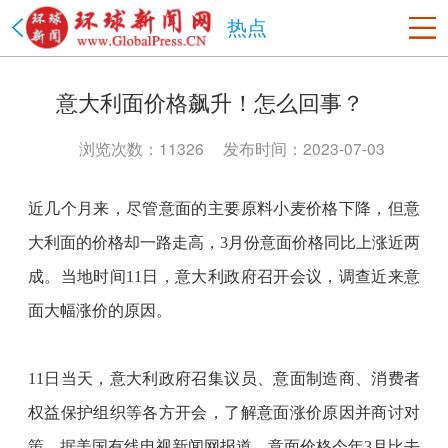
热点
美国
意大利面价格飙升！怎么回事？
洛杉矶
旧金山
沙加缅度
热点
纽约
中国
浏览次数：11326
发布时间：2023-07-03
北京市
上海市
天津市
重庆市
河北省
山西省
近几个月来，尽管意面的主要原料小麦价格下降，但意
辽宁省
吉林省
黑龙江省
江苏省
浙江省
安徽省
大利面的价格却一路走高，
3月份意面价格同比上涨近两
福建省
江西省
山东省
河南省
湖北省
湖南省
成。当地时间11日，意大利政府召开会议，调查近来意
广东省
海南省
贵州省
云南省
陕西省
甘肃省
青海省
台湾省
内蒙古
西藏
宁夏
新疆
香港
澳门
面大幅涨价的原因。
四川省
政法网事
海南省
书画频道
11日当天，意大利政府召集议员、意面制造商、消费者
权益保护组织等各方开会，了解意面涨价原因并商讨对
策。据美国有线电视新闻网报道，意面价格今年3月比去