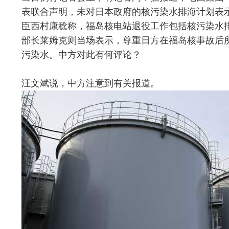
表联合声明，未对日本政府的核污染水排海计划表
臣西村康稔称，福岛核电站退役工作包括核污染水
部长莱姆克则当场表示，尊重日方在福岛核事故后
污染水。中方对此有何评论？
汪文斌说，中方注意到有关报道。