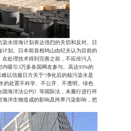
污染水排海计划表达强烈的关切和反对。日
海计划。日本前首相鸠山由纪夫认为目前的
，在处理技术得到完善之前，不应排污入
内吸引3万多各国网友参与。高达93%的
示难以信服日方关于“净化后的核污染水是
染水的处置不科学、不公开、不透明。绿色
合国海洋法公约》等国际法，未履行进行环
对海洋生物造成的影响及跨界污染影响，把