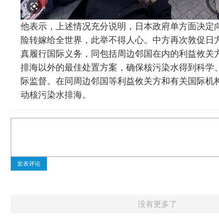
他表示，上述情况充分说明，日本政府单方面决定
险转嫁给全世界，此举不得人心。中方再次敦促日
真履行国际义务，同包括周边邻国在内的利益攸关
排海以外的最佳处置方案，确保核污染水得到科学
际监督。在同周边邻国等利益攸关方和有关国际机
动核污染水排海。
发表评论
没有更多了