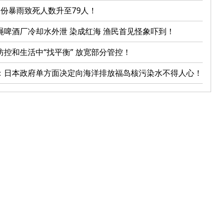
月份暴雨致死人数升至79人！
绳啤酒厂冷却水外泄 染成红海 渔民首见怪象吓到！
防控和生活中“找平衡” 放宽部分管控！
：日本政府单方面决定向海洋排放福岛核污染水不得人心！