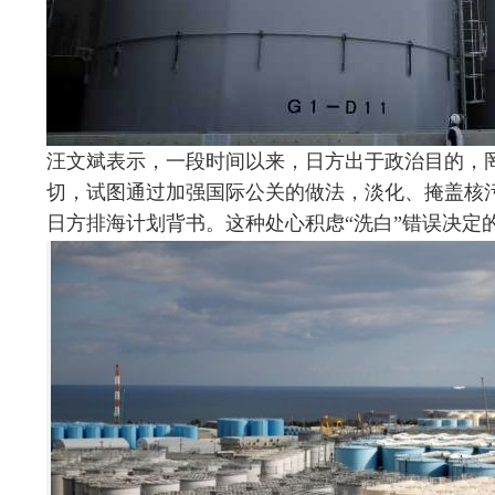
汪文斌表示，一段时间以来，日方出于政治目的，
切，试图通过加强国际公关的做法，淡化、掩盖核
日方排海计划背书。这种处心积虑“洗白”错误决定