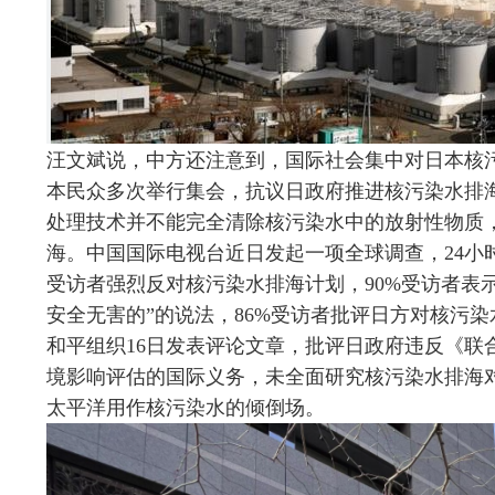
汪文斌说，中方还注意到，国际社会集中对日本核
本民众多次举行集会，抗议日政府推进核污染水排
处理技术并不能完全清除核污染水中的放射性物质
海。中国国际电视台近日发起一项全球调查，24小时
受访者强烈反对核污染水排海计划，90%受访者表
安全无害的”的说法，86%受访者批评日方对核污
和平组织16日发表评论文章，批评日政府违反《联
境影响评估的国际义务，未全面研究核污染水排海
太平洋用作核污染水的倾倒场。