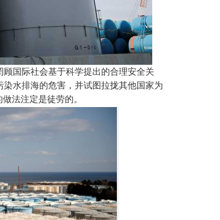
罔顾国际社会基于科学提出的合理安全关
污染水排海的危害，并试图拉拢其他国家为
的做法注定是徒劳的。