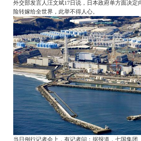
外交部发言人汪文斌17日说，日本政府单方面决定
险转嫁给全世界，此举不得人心。
当日例行记者会上，有记者问：据报道，七国集团（