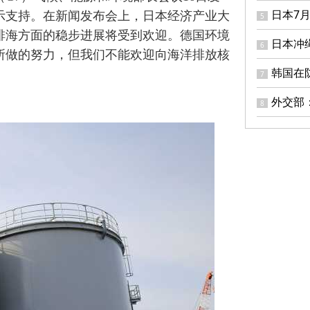
日本7
示支持。在新闻发布会上，日本经济产业大
5
排海方面的稳步进展将受到欢迎。德国环境
日本冲
6
所做的努力，但我们不能欢迎向海洋排放核
韩国在
7
外交部
8