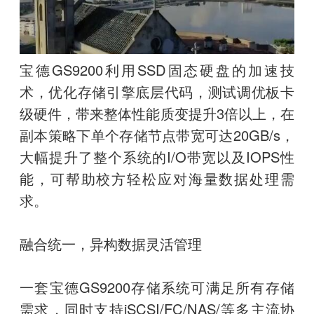
宝德GS9200利用SSD固态硬盘的加速技
术，优化存储引擎底层代码，测试调优板卡
级硬件，带来整体性能质变提升3倍以上，在
副本策略下单个存储节点带宽可达20GB/s，
大幅提升了整个系统的I/O带宽以及IOPS性
能，可帮助校方轻松应对海量数据处理需
求。
融合统一，异构数据灵活管理
一套宝德GS9200存储系统可满足所有存储
需求，同时支持iSCSI/FC/NAS/等多主流协