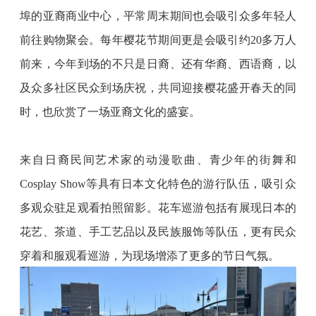
埠的亚裔商业中心，平常周末期间也会吸引众多年轻人
前往购物聚会。每年樱花节期间更是会吸引约
20多万人
前来，今年到场的不只是日裔、还有华裔、西语裔，以
及众多社区民众到场庆祝，共同迎接樱花盛开春天的同
时，也欣赏了一场亚裔文化的盛宴。
来自日裔民间艺术家的动漫歌曲、青少年的街舞和
Cosplay Show等具有日本文化特色的游行队伍，吸引众
多观众驻足观看拍照留影。花车巡游包括有展现日本的
花艺、茶道、手工艺品以及民族服饰等队伍，更有民众
穿着和服观看巡游，为现场增添了更多的节日气氛。