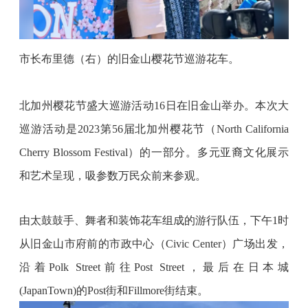
市长布里德（右）的旧金山樱花节巡游花车。
北加州樱花节盛大巡游活动
16日在旧金山举办。本次大
巡游活动是2023第56届北加州樱花节（North California 
Cherry Blossom Festival）的一部分。多元亚裔文化展示
和艺术呈现，吸参数万民众前来参观。
由太鼓鼓手、舞者和装饰花车组成的游行队伍，下午
1时
从旧金山市府前的市政中心（Civic Center）广场出发，
沿着Polk Street前往Post Street，最后在日本城
(JapanTown)的Post街和Fillmore街结束。