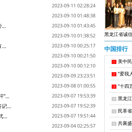
2023-09-11 02:28:24
2023-09-10 01:48:38
旁…
2023-09-10 01:43:45
2023-09-10 01:38:52
..
2023-09-10 00:25:17
中国排行
2023-09-10 00:21:50
美中民
1
2023-09-10 00:12:10
“爱我
2
2023-09-09 23:23:51
2023-09-08 01:00:55
“十四
3
王毅会见委内瑞拉副总统：中委已结成牢不可破的“铁杆”友谊！
2023-09-07 19:53:39
黑龙江省
4
中国外交部发言人就美方在东亚峰会上无理指责中方答记者问！
2023-09-07 19:52:39
民革省
5
中国代表：联合国维和行动要坚持政治导向 谨慎使用武力！
2023-09-07 19:51:44
共襄盛
6
2023-09-04 02:25:57