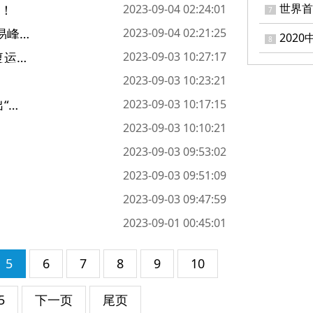
世界首
情！
2023-09-04 02:24:01
7
习近平向2023年中国国际服务贸易交易会全球服务贸易峰会发表视频致辞！
2023-09-04 02:21:25
202
8
强台风苏拉移入北部湾！北海风雨影响加强，列车恢复运行！
2023-09-03 10:27:17
2023-09-03 10:23:21
防城港市建成我国第一条生态示范海堤——向全球亮出“海堤生态化”中国名片!
2023-09-03 10:17:15
2023-09-03 10:10:21
2023-09-03 09:53:02
2023-09-03 09:51:09
2023-09-03 09:47:59
2023-09-01 00:45:01
5
6
7
8
9
10
5
下一页
尾页