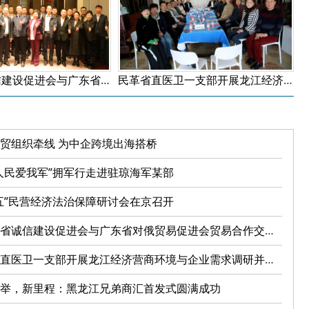
黑龙江省诚信建设促进会与广东省对俄贸易促进会贸易合作交流座谈会在哈尔滨成功举办
民革省直医卫一支部开展龙江经济营商环境与企业需求调研并召开研讨会
贸组织牵线 为中企跨境出海搭桥
人民爱我军”拥军行走进驻琼海军某部
五”民营经济法治保障研讨会在京召开
诚信建设促进会与广东省对俄贸易促进会贸易合作交流座谈会在哈尔滨成功举办
直医卫一支部开展龙江经济营商环境与企业需求调研并召开研讨会
举，新里程：黑龙江兄弟商汇首发式圆满成功