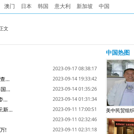
澳门
日本
韩国
意大利
新加坡
中国
正文
中国热图
2023-09-17 08:38:17
国家移民管理局：10月9日起在华外籍人士可网上预约查询签证证件！
2023-09-14 19:33:42
古巴驻华大使：“77国集团和中国”哈瓦那峰会将加强各国团结！
2023-09-14 01:35:26
习近平同委内瑞拉总统马杜罗会谈 两国元首宣布将中委关系提升为全天候战略伙伴关系！
2023-09-14 01:31:34
2024春夏中国国际时装周启幕，展现中国时尚产业多元新生态！
2023-09-11 17:00:51
2023-09-11 02:32:46
万!
2023-09-11 02:31:18