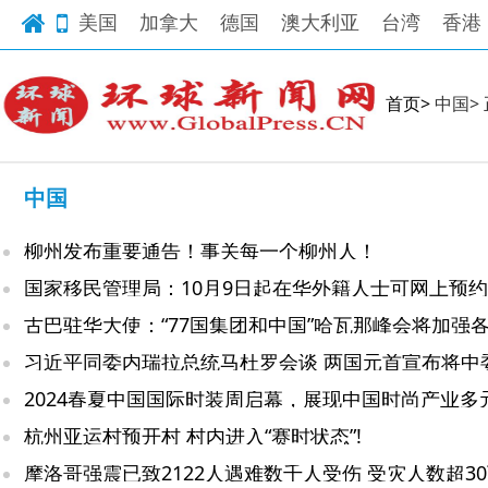
美国
加拿大
德国
澳大利亚
台湾
香港
首页>
中国>
中国
柳州发布重要通告！事关每一个柳州人！
杭州亚运村预开村 村内进入“赛时状态”!
摩洛哥强震已致2122人遇难数千人受伤 受灾人数超30